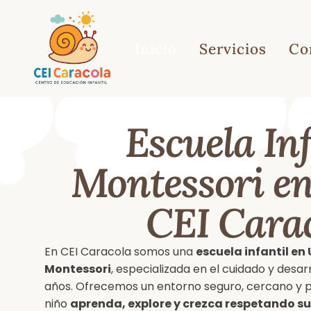
Inicio
Servicios
Co
Escuela Inf
Montessori en
CEI Cara
En CEI Caracola somos una
escuela infantil e
Montessori
, especializada en el cuidado y desarr
años. Ofrecemos un entorno seguro, cercano y 
niño
aprenda, explore y crezca respetando su