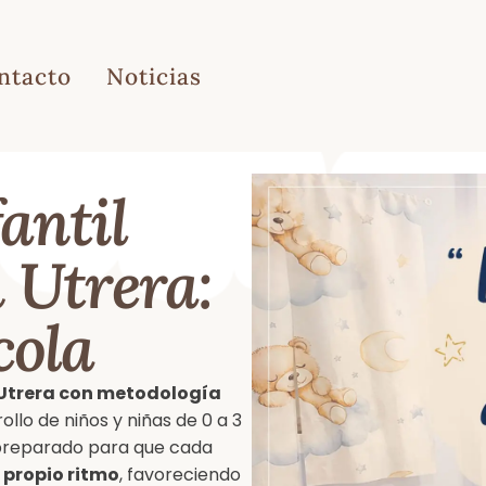
ntacto
Noticias
antil
 Utrera:
cola
n Utrera con metodología
ollo de niños y niñas de 0 a 3
preparado para que cada
 propio ritmo
, favoreciendo