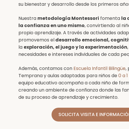
su bienestar y desarrollo desde los primeros años
Nuestra
metodología Montessori
fomenta
la 
la confianza en uno mismo
, convirtiendo al ni
propio aprendizaje. A través de actividades ada
promovemos el
desarrollo emocional, cognitiv
la
exploración, el juego y la experimentación
necesidades e intereses individuales de cada pe
Además, contamos con
Escuela Infantil Bilingüe
,
Temprana y aulas adaptadas para niños de
0 a 1
equipo educativo acompaña a cada niño de form
creando un ambiente de confianza donde las fa
de su proceso de aprendizaje y crecimiento.
SOLICITA VISITA E INFORMACIÓ