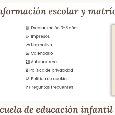
nformación escolar y matríc
📘 Escolarización 0-3 años
📝 Impresos
📜 Normativa
📅 Calendario
🧮 Autobaremo
🔒 Política de privacidad
🍪 Política de cookies
❓ Preguntas frecuentes
cuela de educación infanti