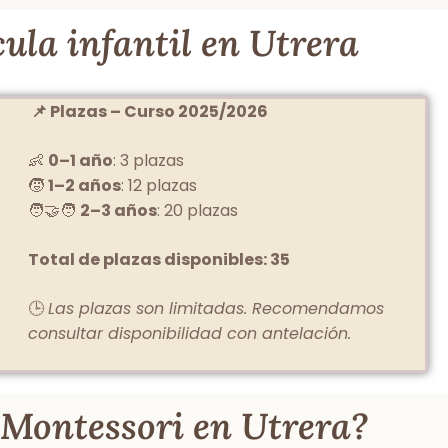
ula infantil en Utrera
📌 Plazas – Curso 2025/2026
👶
0–1 año
: 3 plazas
🧒
1–2 años
: 12 plazas
🧑‍🤝‍🧑
2–3 años
: 20 plazas
Total de plazas disponibles: 35
🕒
Las plazas son limitadas. Recomendamos
consultar disponibilidad con antelación.
l Montessori en Utrera?